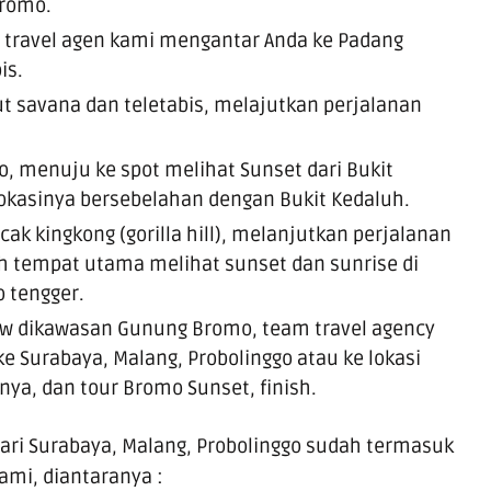
Bromo.
travel agen kami mengantar Anda ke Padang
is.
 savana dan teletabis, melajutkan perjalanan
 menuju ke spot melihat Sunset dari Bukit
lokasinya bersebelahan dengan Bukit Kedaluh.
cak kingkong (gorilla hill), melanjutkan perjalanan
h tempat utama melihat sunset dan sunrise di
 tengger.
ew dikawasan Gunung Bromo, team travel agency
 Surabaya, Malang, Probolinggo atau ke lokasi
ya, dan tour Bromo Sunset, finish.
ari Surabaya, Malang, Probolinggo sudah termasuk
kami, diantaranya :