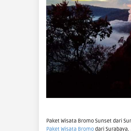
Paket Wisata Bromo Sunset dari Su
Paket Wisata Bromo
dari Surabaya, 