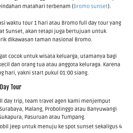
eindahan matahari terbenam (
bromo sunset
).
si waktu tour 1 hari atau Bromo full day tour yang
t Sunset, akan tetapi juga bertujuan untuk
rik dikawasan taman nasional
Bromo
.
ngat cocok untuk wisata keluarga, utamanya bagi
ecil
dan orang tua atau anggota keluraga. Karena
 hari, yakni start pukul 01:00 siang.
 Day Tour
ll day trip, team travel agen kami menjemput
 Surabaya, Malang, Probolinggo atau Banyuwangi
i Sukapura, Pasuruan atau Tumpang.
obil jeep untuk menuju ke spot sunset sekaligus 4