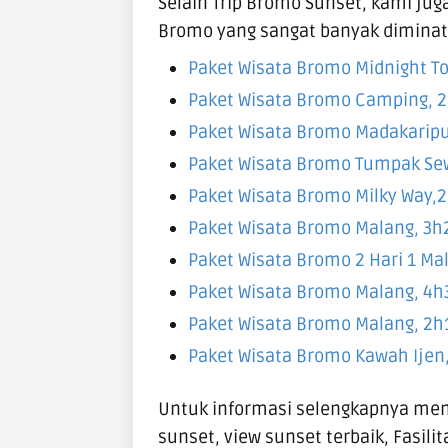
Selain Trip Bromo Sunset, kami j
Bromo
yang sangat banyak diminati
Paket Wisata Bromo Midnight T
Paket Wisata Bromo Camping
, 
Paket Wisata Bromo Madakarip
Paket Wisata Bromo Tumpak Se
Paket Wisata Bromo Milky Way
,
Paket Wisata Bromo Malang
, 3
Paket Wisata Bromo 2 Hari 1 M
Paket Wisata Bromo Malang
, 4
Paket Wisata Bromo Malang
, 2
Paket Wisata Bromo Kawah Ijen
Untuk informasi selengkapnya me
sunset, view sunset terbaik, Fasilit