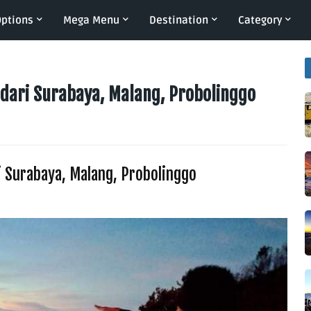
ptions
Mega Menu
Destination
Category
dari Surabaya, Malang, Probolinggo
 Surabaya, Malang, Probolinggo